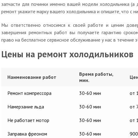
запчасти для починки именно вашей модели холодильника (а 
ремонт укажите марку вашего холодильника и опишите, что с ним
Мы ответственно относимся к своей работе и ценим довер
завершения ремонтных работ вы получаете гарантию сроком
право на бесплатное сервисное обслуживание у нас в течение э
Цены на ремонт холодильников
Время работы,
Наименование работ
Цен
мин.
Ремонт компрессора
30-60 мин
от 
Намерзание льда
30-60 мин
от 
Не работает мотор
30-60 мин
от 
Заправка фреоном
30-60 мин
900