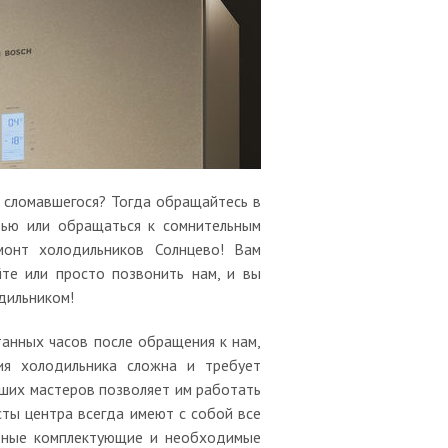
и сломавшегося? Тогда обращайтесь в
тью или обращаться к сомнительным
монт холодильников Солнцево! Вам
те или просто позвонить нам, и вы
дильником!
танных часов после обращения к нам,
ия холодильника сложна и требует
аших мастеров позволяет им работать
сты центра всегда имеют с собой все
льные комплектующие и необходимые