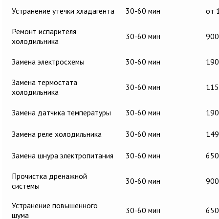
Устранение утечки хладагента
30-60 мин
от 
Ремонт испарителя
30-60 мин
900
холодильника
Замена электросхемы
30-60 мин
190
Замена термостата
30-60 мин
115
холодильника
Замена датчика температуры
30-60 мин
190
Замена реле холодильника
30-60 мин
149
Замена шнура электропитания
30-60 мин
650
Прочистка дренажной
30-60 мин
900
системы
Устранение повышенного
30-60 мин
650
шума