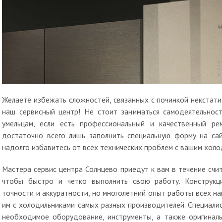
Желаете избежать сложностей, связанных с починкой некстат
наш сервисный центр! Не стоит заниматься самодеятельнос
умельцам, если есть профессиональный и качественный ре
достаточно всего лишь заполнить специальную форму на сай
надолго избавитесь от всех технических проблем с вашим холо
Мастера сервис центра Солнцево приедут к вам в течение счи
чтобы быстро и четко выполнить свою работу. Конструкц
точности и аккуратности, но многолетний опыт работы всех н
им с холодильниками самых разных производителей. Специали
необходимое оборудование, инструменты, а также оригина