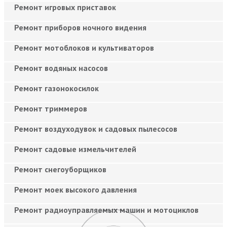
Ремонт игровых приставок
Ремонт приборов ночного видения
Ремонт мотоблоков и культиваторов
Ремонт водяных насосов
Ремонт газонокосилок
Ремонт триммеров
Ремонт воздуходувок и садовых пылесосов
Ремонт садовые измельчителей
Ремонт снегоуборщиков
Ремонт моек высокого давления
Ремонт радиоуправляемых машин и мотоциклов